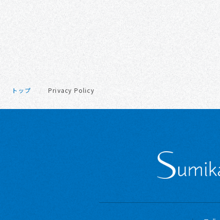
トップ
/
Privacy Policy