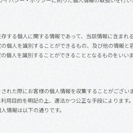
のプライバシー・ポリシーに則った個人情報の取扱いを行い
生存する個人に関する情報であって、当該情報に含まれ
定の個人を識別することができるもの、及び他の情報と
定の個人を識別することができることとなるものをいい
をされた際にお客様の個人情報を収集することがござい
は利用目的を明記の上、適法かつ公正な手段によります
個人情報は以下の通りです。