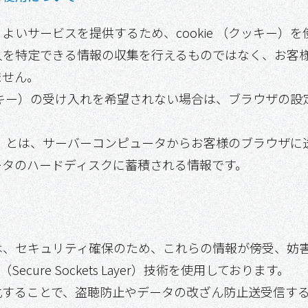
よいサービスを提供するため、cookie （クッキー）
人を特定できる情報の収集を行えるものではなく、お客
ません。
（クッキー）の受け入れを希望されない場合は、ブラウザの
ッキー）とは、サーバーコンピュータからお客様のブラウザ
ータのハードディスクに蓄積される情報です。
て
は、セキュリティ確保のため、これらの情報が傍受、妨
ecure Sockets Layer）技術を使用しております。
号化することで、盗聴防止やデータの改ざん防止送受信する