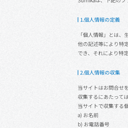
Sumikaは、下記
1.個人情報の定義
「個人情報」とは、
他の記述等により特
でき、それにより特
2.個人情報の収集
当サイトはお問合せ
収集するにあたって
当サイトで収集する
a) お名前
b) お電話番号