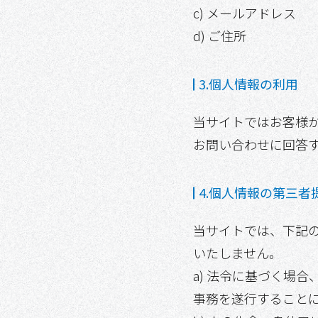
c) メールアドレス
d) ご住所
3.個人情報の利用
当サイトではお客様
お問い合わせに回答
4.個人情報の第三者
当サイトでは、下記
いたしません。
a) 法令に基づく場
事務を遂行すること