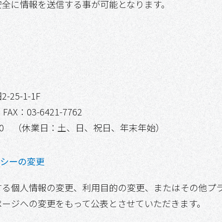
安全に情報を送信する事が可能となります。
25-1-1F
 FAX：03-6421-7762
17:00 （休業日：土、日、祝日、年末年始）
リシーの変更
する個人情報の変更、利用目的の変更、またはその他プ
ページへの変更をもって公表とさせていただきます。