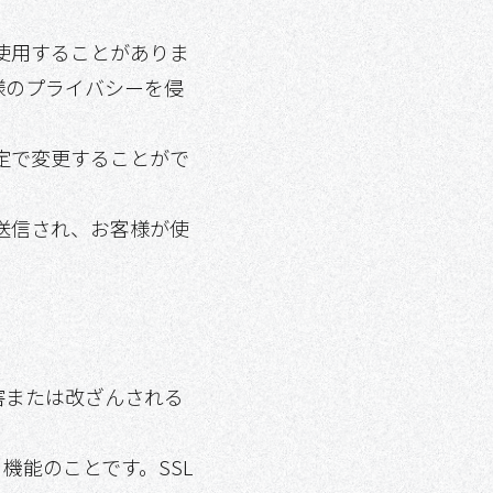
を使用することがありま
様のプライバシーを侵
設定で変更することがで
に送信され、お客様が使
害または改ざんされる
機能のことです。SSL