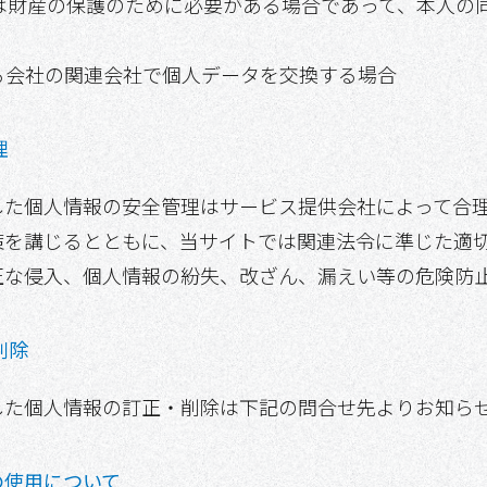
又は財産の保護のために必要がある場合であって、本人の
する会社の関連会社で個人データを交換する場合
理
した個人情報の安全管理はサービス提供会社によって合
策を講じるとともに、当サイトでは関連法令に準じた適
正な侵入、個人情報の紛失、改ざん、漏えい等の危険防
削除
した個人情報の訂正・削除は下記の問合せ先よりお知ら
ー)の使用について