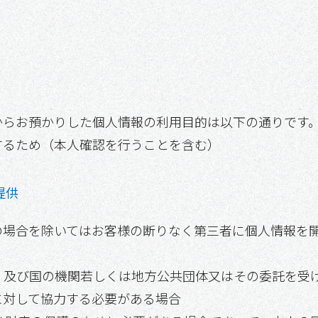
からお預かりした個人情報の利用目的は以下の通りです
するため（本人確認を行うことを含む）
提供
の場合を除いてはお客様の断りなく第三者に個人情報を
合、及び国の機関若しくは地方公共団体又はその委託を受
に対して協力する必要がある場合