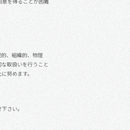
同意を得ることが困難
理的、組織的、物理
切な取扱いを行うこと
止に努めます。
せ下さい。