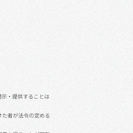
。
開示・提供することは
けた者が法令の定める