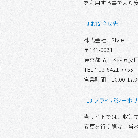
を利用する事でより
9.お問合せ先
株式会社 J Style
〒141-0031
東京都品川区西五反田2-
TEL：03-6421-7753
営業時間 10:00-
10.プライバシーポ
当サイトでは、収集
変更を行う際は、当